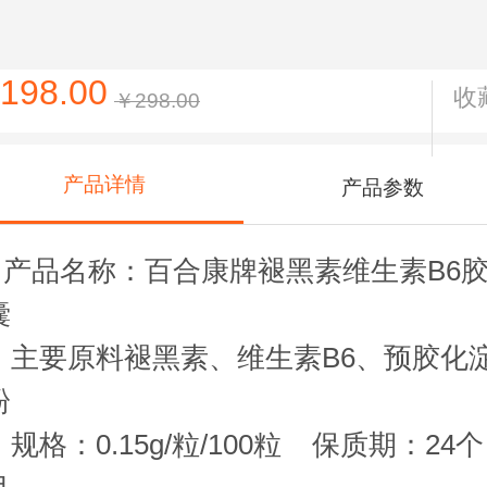
198.00
收
￥298.00
产品详情
产品参数
产品名称：百合康牌褪黑素维生素B6
囊
主要原料褪黑素、维生素B6、预胶化
粉
规格：0.15g/粒/100粒 保质期：24个